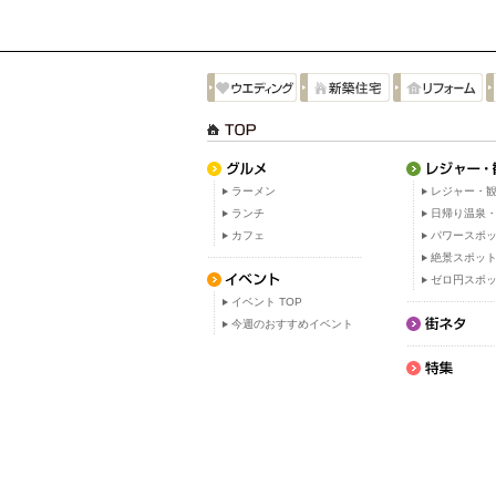
ラーメン
レジャー・観
ランチ
日帰り温泉
カフェ
パワースポ
絶景スポッ
ゼロ円スポ
イベント TOP
今週のおすすめイベント