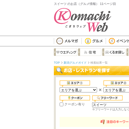
スイーツ のお店（グルメ情報） 11ページ目
TOP
新潟グルメガイド
検索結果一覧
クーポン有り
※フリーワードは入力しな