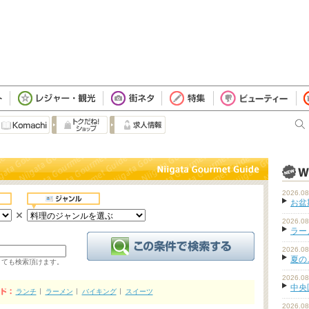
2026.08
お盆
2026.08
ラーメ
2026.08
夏の
くても検索頂けます。
2026.08
中央
ランチ
ラーメン
バイキング
スイーツ
2026.08