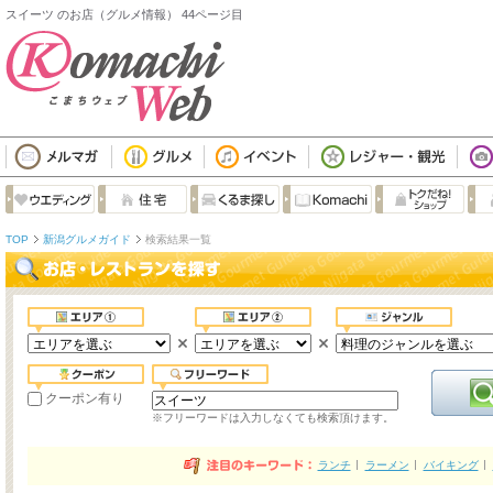
スイーツ のお店（グルメ情報） 44ページ目
TOP
新潟グルメガイド
検索結果一覧
クーポン有り
※フリーワードは入力しなくても検索頂けます。
ランチ
ラーメン
バイキング