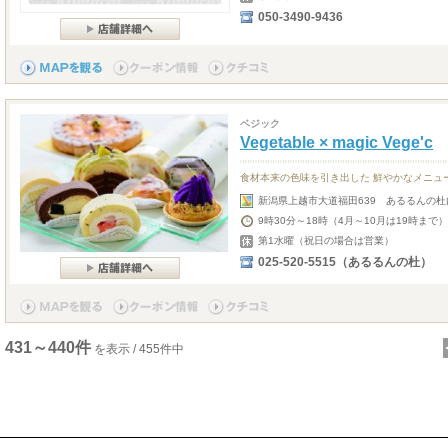
050-3490-9436
ベジック
Vegetable × magic Vege'c
食材本来の色味を引き出した 鮮やかなメニュ
新潟県上越市大道福田639 あるるんの杜
9時30分～18時（4月～10月は19時まで）
第1水曜（祝日の場合は営業）
025-520-5515（あるるんの杜）
431～440件
を表示 / 455件中