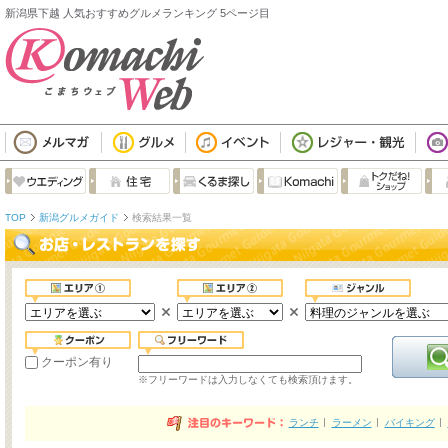
新潟県下越 人気おすすめグルメランキング 5ページ目
TOP
新潟グルメガイド
検索結果一覧
クーポン有り
※フリーワードは入力しなくても検索頂けます。
ランチ
ラーメン
バイキング