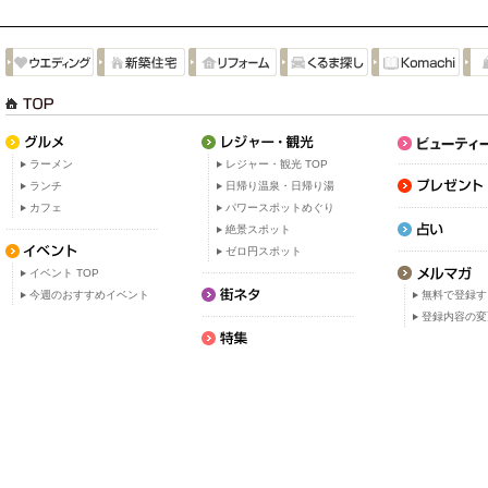
ラーメン
レジャー・観光 TOP
ランチ
日帰り温泉・日帰り湯
カフェ
パワースポットめぐり
絶景スポット
ゼロ円スポット
イベント TOP
今週のおすすめイベント
無料で登録す
登録内容の変