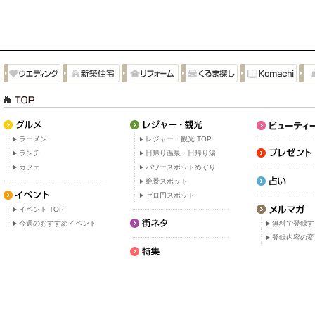
ラーメン
レジャー・観光 TOP
ランチ
日帰り温泉・日帰り湯
カフェ
パワースポットめぐり
絶景スポット
ゼロ円スポット
イベント TOP
今週のおすすめイベント
無料で登録す
登録内容の変