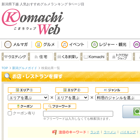
新潟県下越 人気おすすめグルメランキング 9ページ目
TOP
新潟グルメガイド
検索結果一覧
クーポン有り
※フリーワードは入力しなくても検索頂けます。
ランチ
ラーメン
バイキング