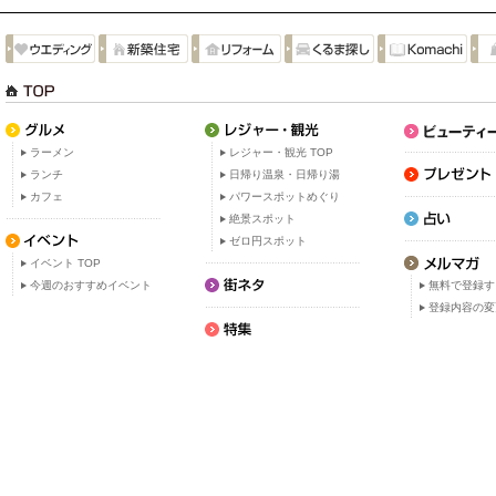
ラーメン
レジャー・観光 TOP
ランチ
日帰り温泉・日帰り湯
カフェ
パワースポットめぐり
絶景スポット
ゼロ円スポット
イベント TOP
今週のおすすめイベント
無料で登録す
登録内容の変