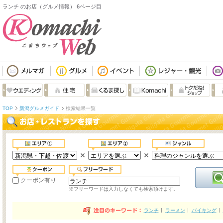
ランチ のお店（グルメ情報） 6ページ目
TOP
新潟グルメガイド
検索結果一覧
クーポン有り
※フリーワードは入力しなくても検索頂けます。
ランチ
ラーメン
バイキング