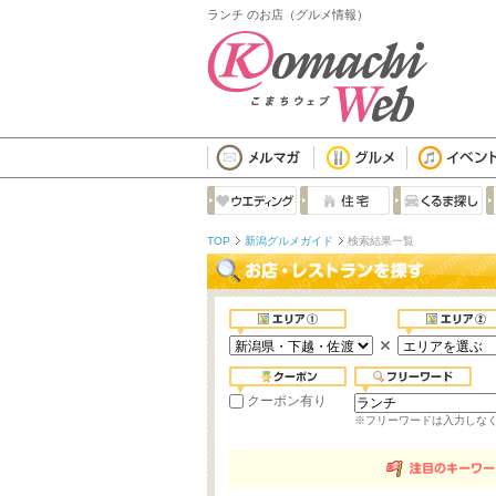
ランチ のお店（グルメ情報）
TOP
新潟グルメガイド
検索結果一覧
クーポン有り
※フリーワードは入力しな