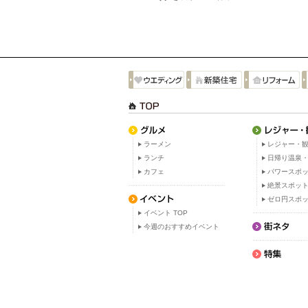
ラーメン
レジャー・観
ランチ
日帰り温泉
カフェ
パワースポ
絶景スポッ
ゼロ円スポ
イベント TOP
今週のおすすめイベント