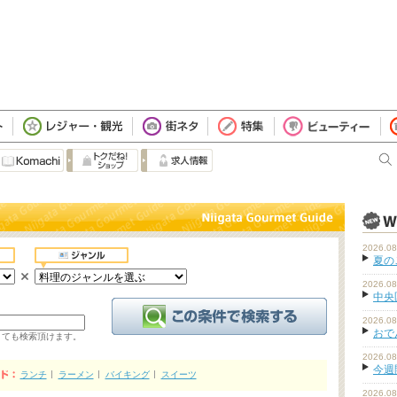
2026.08
夏の
2026.08
中央
2026.08
おで
くても検索頂けます。
2026.08
今週
ランチ
ラーメン
バイキング
スイーツ
2026.08