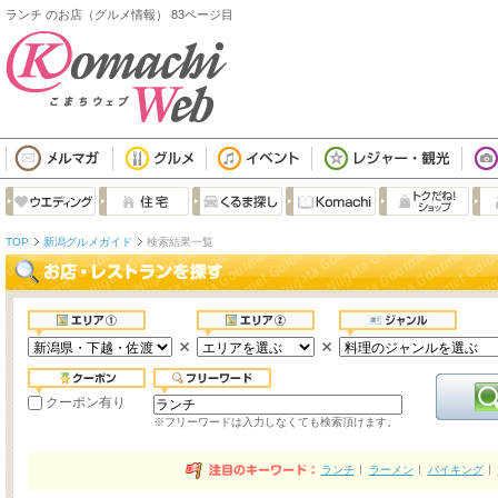
ランチ のお店（グルメ情報） 83ページ目
TOP
新潟グルメガイド
検索結果一覧
クーポン有り
※フリーワードは入力しなくても検索頂けます。
ランチ
ラーメン
バイキング