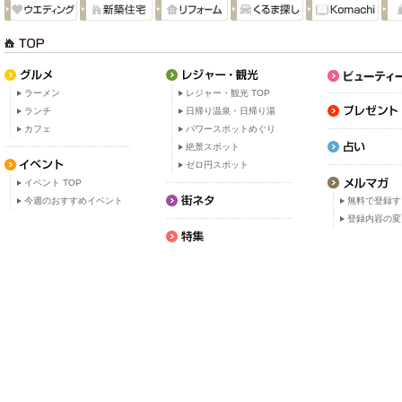
ラーメン
レジャー・観光 TOP
ランチ
日帰り温泉・日帰り湯
カフェ
パワースポットめぐり
絶景スポット
ゼロ円スポット
イベント TOP
今週のおすすめイベント
無料で登録す
登録内容の変