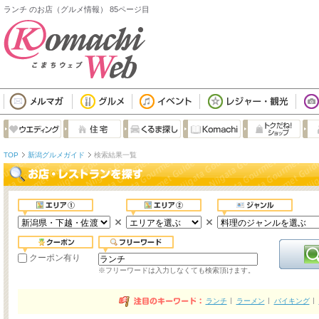
ランチ のお店（グルメ情報） 85ページ目
TOP
新潟グルメガイド
検索結果一覧
クーポン有り
※フリーワードは入力しなくても検索頂けます。
ランチ
ラーメン
バイキング