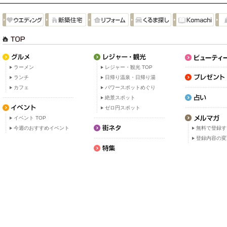
ラーメン
レジャー・観光 TOP
ランチ
日帰り温泉・日帰り湯
カフェ
パワースポットめぐり
絶景スポット
ゼロ円スポット
イベント TOP
今週のおすすめイベント
無料で登録す
登録内容の変