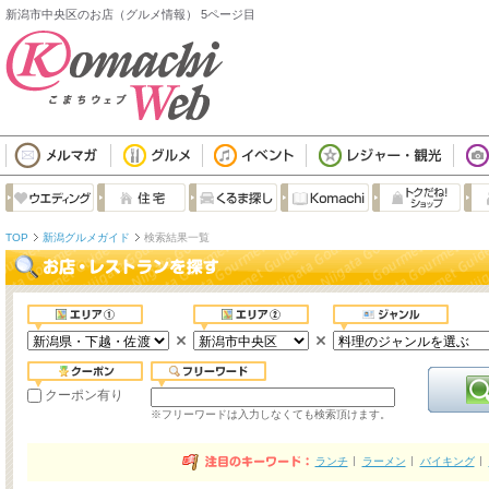
新潟市中央区のお店（グルメ情報） 5ページ目
TOP
新潟グルメガイド
検索結果一覧
クーポン有り
※フリーワードは入力しなくても検索頂けます。
ランチ
ラーメン
バイキング