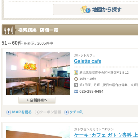
51～60件
を表示 / 2005件中
ガレットカフェ
Galette cafe
新潟県新潟市中央区神道寺南1-8-12
10時～19時
第1日曜、月曜（祝日の場合は営業、火曜
025-288-6484
ガトウセンカカミトコロテン
ケーキ･カフェ ガトウ専科 