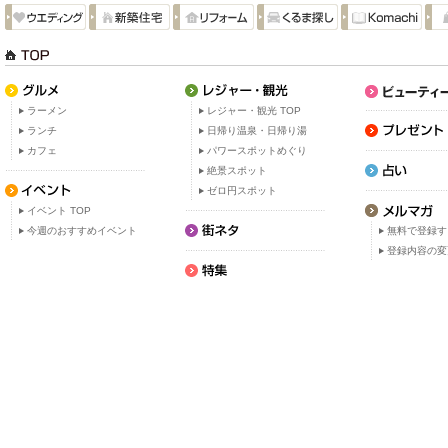
ラーメン
レジャー・観光 TOP
ランチ
日帰り温泉・日帰り湯
カフェ
パワースポットめぐり
絶景スポット
ゼロ円スポット
イベント TOP
今週のおすすめイベント
無料で登録す
登録内容の変