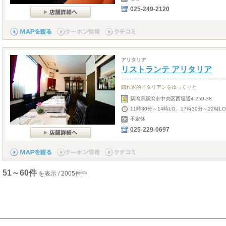
025-249-2120
アリタリア
リストランテ アリタリア
隠れ家的イタリアンをゆっくりと
新潟県新潟市中央区西堀通4-259-38
11時30分～14時LO、17時30分～22時LO
不定休
025-229-0697
51～60件
を表示 / 2005件中