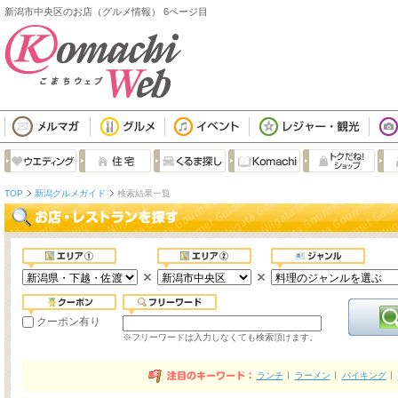
新潟市中央区のお店（グルメ情報） 6ページ目
TOP
新潟グルメガイド
検索結果一覧
クーポン有り
※フリーワードは入力しなくても検索頂けます。
ランチ
ラーメン
バイキング