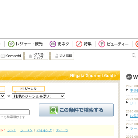
2026.08
中央
2026.08
OFF
2026.08
お盆
くても検索頂けます。
2026.08
ラーメ
ランチ
ラーメン
バイキング
スイーツ
2026.08