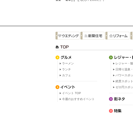
ラーメン
レジャー・観
ランチ
日帰り温泉
カフェ
パワースポ
絶景スポッ
ゼロ円スポ
イベント TOP
今週のおすすめイベント