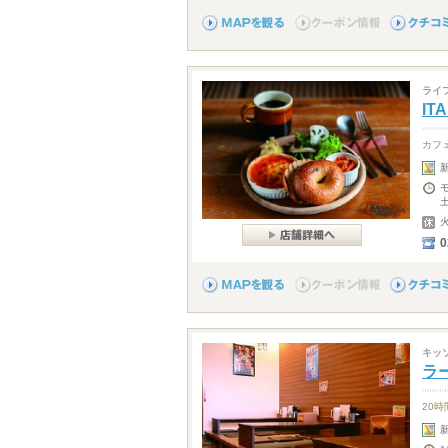
ライ
IT
カフ
0
キッ
ラ
20