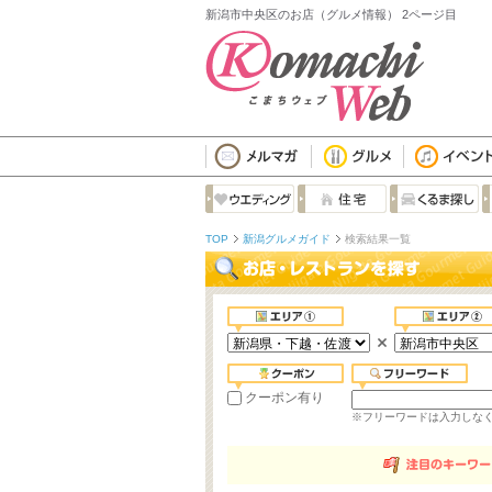
新潟市中央区のお店（グルメ情報） 2ページ目
TOP
新潟グルメガイド
検索結果一覧
クーポン有り
※フリーワードは入力しな