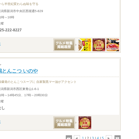
から半世紀変わらぬ味を守る
新潟県新潟市中央区西堀通5-829
1時～16時
火曜
25-222-8227
ヤ
潟とんこつ いのや
味爆発のとんこつスープに 自家製黒マー油がアクセント
新潟県新潟市西区東青山1-6-1
1時～14時45分、17時～20時30分
水曜
なし
1
| 2 |
3
|
4
|
5