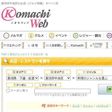
新潟市中央区のお店（グルメ情報） 6ページ目
TOP
新潟グルメガイド
検索結果一覧
クーポン有り
※フリーワードは入力しなくても検索頂けます。
ランチ
ラーメン
バイキング