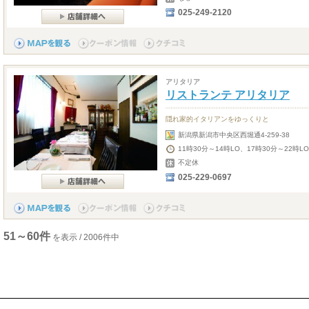
025-249-2120
アリタリア
リストランテ アリタリア
隠れ家的イタリアンをゆっくりと
新潟県新潟市中央区西堀通4-259-38
11時30分～14時LO、17時30分～22時LO
不定休
025-229-0697
51～60件
を表示 / 2006件中