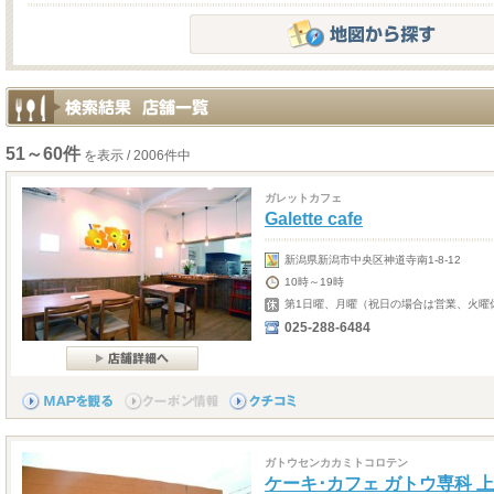
51～60件
を表示 / 2006件中
ガレットカフェ
Galette cafe
新潟県新潟市中央区神道寺南1-8-12
10時～19時
第1日曜、月曜（祝日の場合は営業、火曜
025-288-6484
ガトウセンカカミトコロテン
ケーキ･カフェ ガトウ専科 