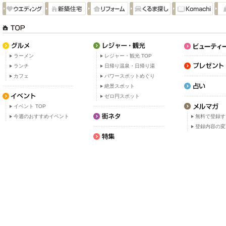
ラーメン
レジャー・観光 TOP
ランチ
日帰り温泉・日帰り湯
カフェ
パワースポットめぐり
絶景スポット
ゼロ円スポット
イベント TOP
今週のおすすめイベント
無料で登録す
登録内容の変