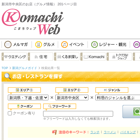
新潟市中央区のお店（グルメ情報） 201ページ目
TOP
新潟グルメガイド
検索結果一覧
クーポン有り
※フリーワードは入力しなくても検索頂けます。
ランチ
ラーメン
バイキング