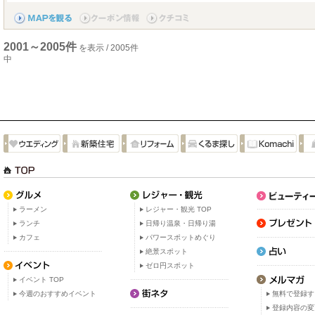
2001～2005件
を表示 / 2005件
中
ラーメン
レジャー・観光 TOP
ランチ
日帰り温泉・日帰り湯
カフェ
パワースポットめぐり
絶景スポット
ゼロ円スポット
イベント TOP
今週のおすすめイベント
無料で登録す
登録内容の変