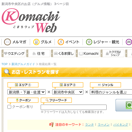
新潟市中央区のお店（グルメ情報） 3ページ目
TOP
新潟グルメガイド
検索結果一覧
クーポン有り
※フリーワードは入力しなくても検索頂けます。
ランチ
ラーメン
バイキング