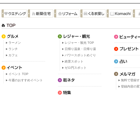
ラーメン
レジャー・観光 TOP
ランチ
日帰り温泉・日帰り湯
カフェ
パワースポットめぐり
絶景スポット
ゼロ円スポット
イベント TOP
今週のおすすめイベント
無料で登録す
登録内容の変