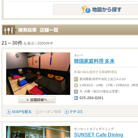
21～30件
を表示 / 2005件中
タレー
韓国家庭料理 多来
本場の味を提供する韓国料理店
新潟県新潟市中央区上近江4-2-20
11時30分～14時、17時～22時30分（料
月･火曜（祝日の場合は営業）
025-284-8261
サンセットカフェダイニング
SUNSET Cafe Dining