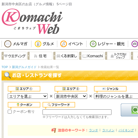
新潟市中央区のお店（グルメ情報） 5ページ目
TOP
新潟グルメガイド
検索結果一覧
クーポン有り
※フリーワードは入力しなくても検索頂けます。
ランチ
ラーメン
バイキング