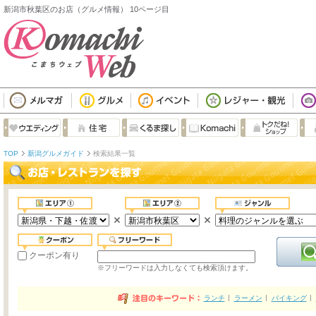
新潟市秋葉区のお店（グルメ情報） 10ページ目
TOP
新潟グルメガイド
検索結果一覧
クーポン有り
※フリーワードは入力しなくても検索頂けます。
ランチ
ラーメン
バイキング