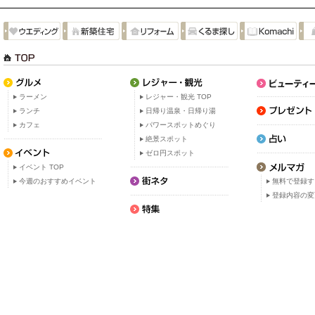
ラーメン
レジャー・観光 TOP
ランチ
日帰り温泉・日帰り湯
カフェ
パワースポットめぐり
絶景スポット
ゼロ円スポット
イベント TOP
今週のおすすめイベント
無料で登録す
登録内容の変