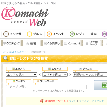
庭園が見えるのお店（グルメ情報） 5ページ目
TOP
新潟グルメガイド
検索結果一覧
クーポン有り
※フリーワードは入力しなくても検索頂けます。
ランチ
ラーメン
バイキング