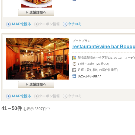
ブーケブラン
restaurant&wine bar Bouqu
新潟県新潟市中央区笹口1-20-13 ヌービ
17時～24時（23時LO）
月曜（貸し切りの場合営業可）
025-248-8877
41～50件
を表示 / 307件中