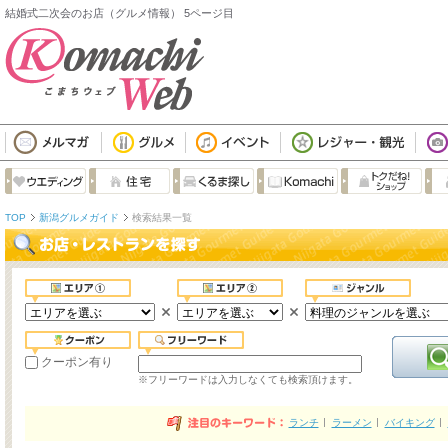
結婚式二次会のお店（グルメ情報） 5ページ目
TOP
新潟グルメガイド
検索結果一覧
クーポン有り
※フリーワードは入力しなくても検索頂けます。
ランチ
ラーメン
バイキング