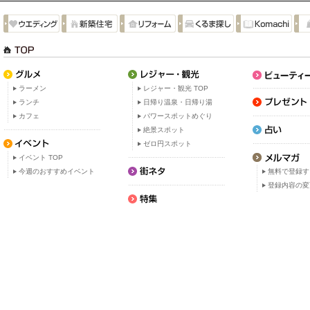
ラーメン
レジャー・観光 TOP
ランチ
日帰り温泉・日帰り湯
カフェ
パワースポットめぐり
絶景スポット
ゼロ円スポット
イベント TOP
今週のおすすめイベント
無料で登録す
登録内容の変