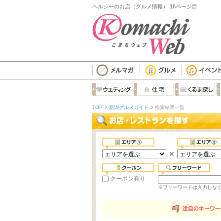
ヘルシーのお店（グルメ情報） 16ページ目
TOP
新潟グルメガイド
検索結果一覧
クーポン有り
※フリーワードは入力しな