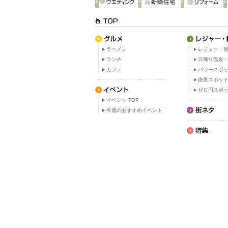
ラーメン
レジャー・観
ランチ
日帰り温泉
カフェ
パワースポ
絶景スポッ
ゼロ円スポ
イベント TOP
今週のおすすめイベント