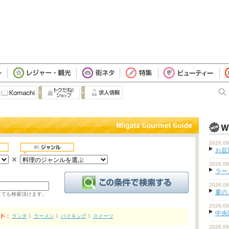
2026.08
お盆
2026.08
ラーメ
2026.08
夏の
くても検索頂けます。
2026.08
中央
ランチ
ラーメン
バイキング
スイーツ
2026.08