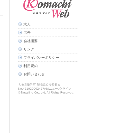
求人
広告
会社概要
リンク
プライバシーポリシー
利用規約
お問い合わせ
古物営業許可 新潟県公安委員会
No.461020002467(株)ニューズ･ライン
© Newsline Co., Ltd. All Rights Reserved.