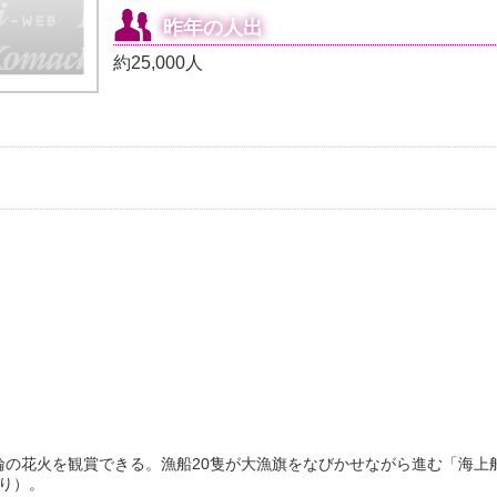
昨年の人出
約25,000人
輪の花火を観賞できる。漁船20隻が大漁旗をなびかせながら進む「海上
り）。