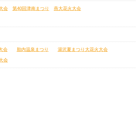
大会
第40回津南まつり
燕大花火大会
大会
胎内温泉まつり
湯沢夏まつり大花火大会
大会