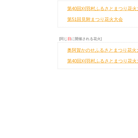
第40回刈羽村ふるさとまつり花火
第51回見附まつり花火大会
[同じ
日
に開催される花火]
奥阿賀かのせふるさとまつり花火
第40回刈羽村ふるさとまつり花火