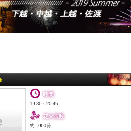
会
時間
19:30～20:45
花火玉数
約1,000発