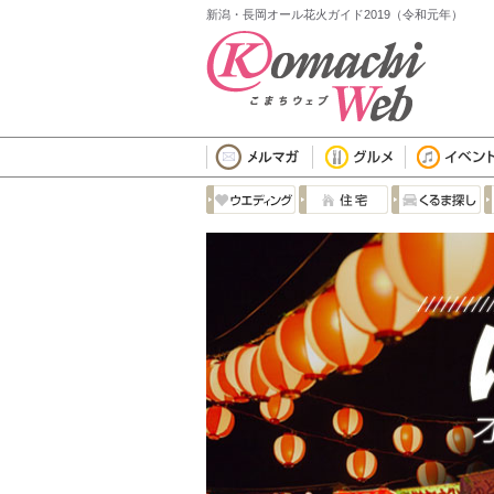
新潟・長岡オール花火ガイド2019（令和元年）