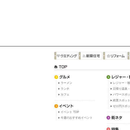
ラーメン
レジャー・観
ランチ
日帰り温泉
カフェ
パワースポ
絶景スポッ
ゼロ円スポ
イベント TOP
今週のおすすめイベント