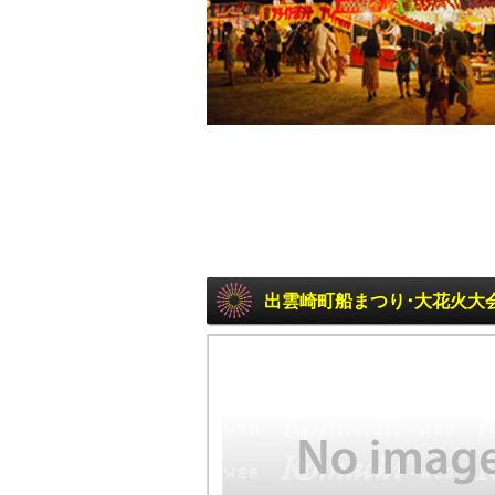
出雲崎町船まつり･大花火大