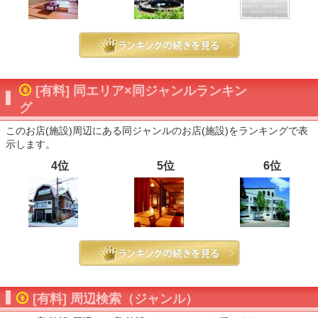
[有料] 同エリア×同ジャンルランキン
グ
このお店(施設)周辺にある同ジャンルのお店(施設)をランキングで表
示します。
4位
5位
6位
[有料] 周辺検索（ジャンル）