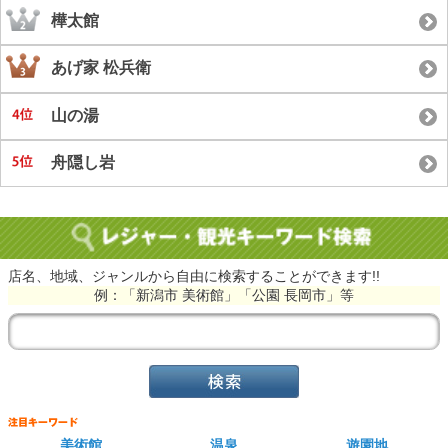
樺太館
あげ家 松兵衛
山の湯
舟隠し岩
店名、地域、ジャンルから自由に検索することができます!!
例：「新潟市 美術館」「公園 長岡市」等
美術館
温泉
遊園地