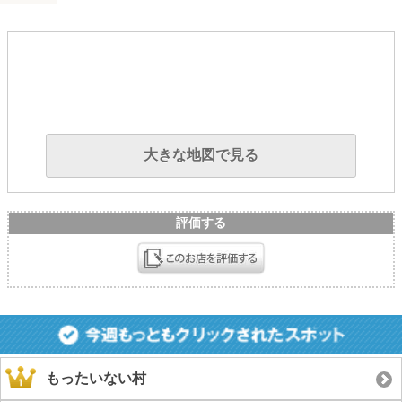
大きな地図で見る
評価する
もったいない村