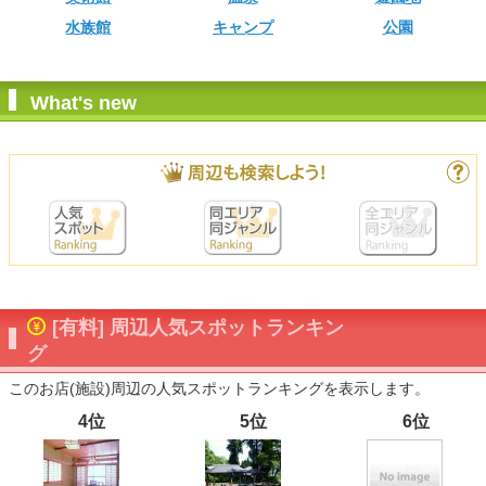
水族館
キャンプ
公園
What's new
[有料] 周辺人気スポットランキン
グ
このお店(施設)周辺の人気スポットランキングを表示します。
4位
5位
6位