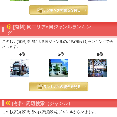
[有料] 同エリア×同ジャンルランキン
グ
このお店(施設)周辺にある同ジャンルのお店(施設)をランキングで表
示します。
4位
5位
6位
[有料] 周辺検索（ジャンル）
このお店(施設)周辺のお店(施設)をジャンルから探せます。