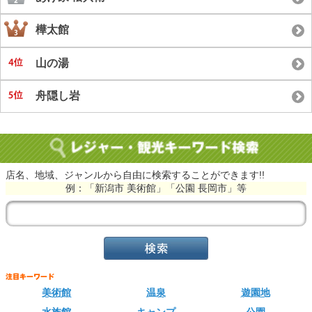
樺太館
山の湯
舟隠し岩
店名、地域、ジャンルから自由に検索することができます!!
例：「新潟市 美術館」「公園 長岡市」等
美術館
温泉
遊園地