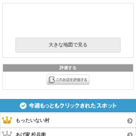
大きな地図で見る
評価する
もったいない村
あげ家 松兵衛