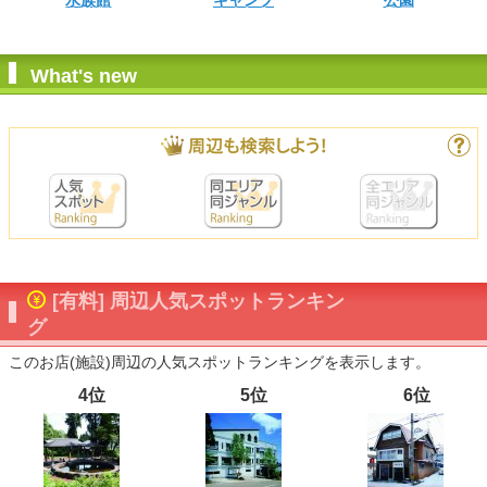
水族館
キャンプ
公園
What's new
[有料] 周辺人気スポットランキン
グ
このお店(施設)周辺の人気スポットランキングを表示します。
4位
5位
6位