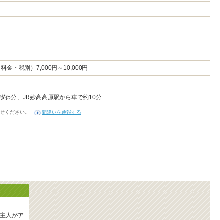
金・税別）7,000円～10,000円
約5分、JR妙高高原駅から車で約10分
せください。
間違いを通報する
主人がア