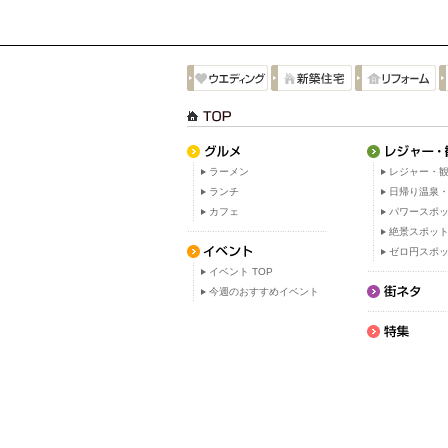
ラーメン
レジャー・観
ランチ
日帰り温泉
カフェ
パワースポ
絶景スポッ
ゼロ円スポ
イベント TOP
今週のおすすめイベント