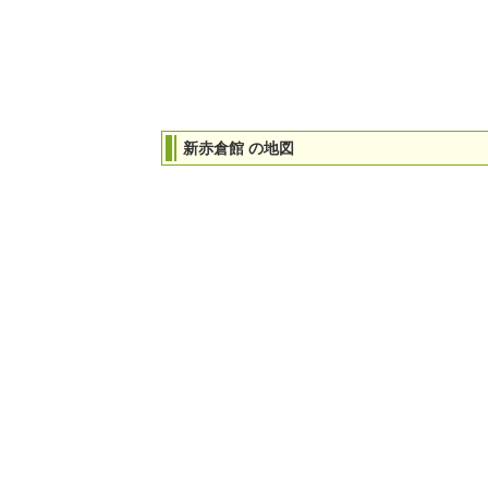
新赤倉館 の地図