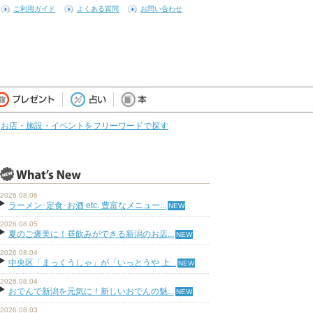
ご利用ガイド
よくある質問
お問い合わせ
お店・施設・イベントをフリーワードで探す
2026.08.06
ラーメン･定食･お酒 etc. 豊富なメニュー...
2026.08.05
夏のご褒美に！昼飲みができる新潟のお店...
2026.08.04
中央区「まっくうしゃ」が「いっとうや 上...
2026.08.04
おでんで新潟を元気に！新しいおでんの魅...
2026.08.03