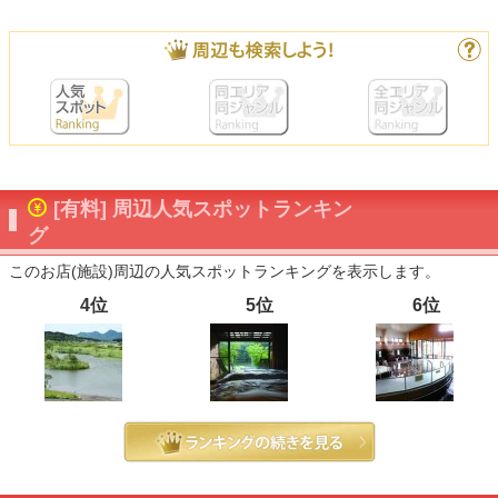
[有料] 周辺人気スポットランキン
グ
このお店(施設)周辺の人気スポットランキングを表示します。
4位
5位
6位