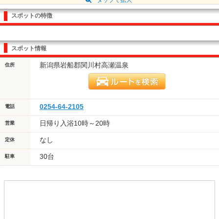
スポットの特徴
スポット情報
新潟県岩船郡関川村高瀬温泉
住所
0254-64-2105
電話
日帰り入浴10時～20時
営業
なし
定休
30台
駐車