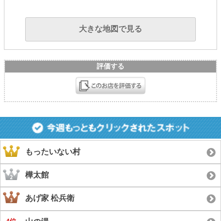
大きな地図で見る
評価する
もったいない村
樺太館
あげ家 松兵衛