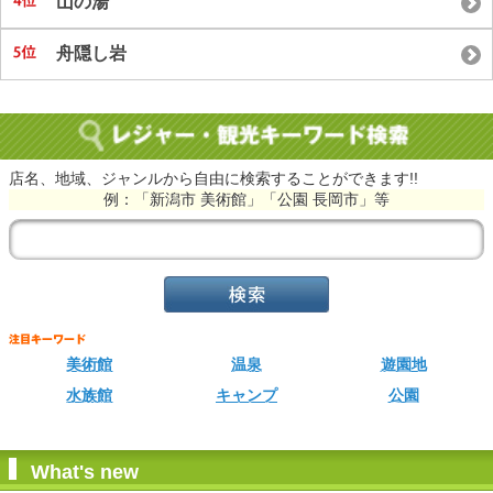
山の湯
舟隠し岩
店名、地域、ジャンルから自由に検索することができます!!
例：「新潟市 美術館」「公園 長岡市」等
美術館
温泉
遊園地
水族館
キャンプ
公園
What's new