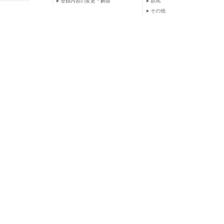
登録内容の変更・解除
群馬
その他