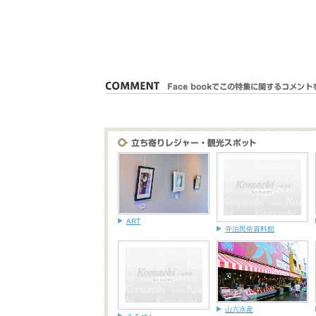
ART
寺泊民俗資料館
山六水産