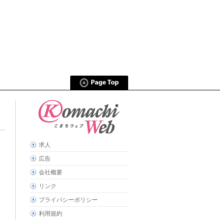
求人
広告
会社概要
リンク
プライバシーポリシー
利用規約