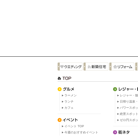
ラーメン
レジャー・観
ランチ
日帰り温泉
カフェ
パワースポ
絶景スポッ
ゼロ円スポ
イベント TOP
今週のおすすめイベント