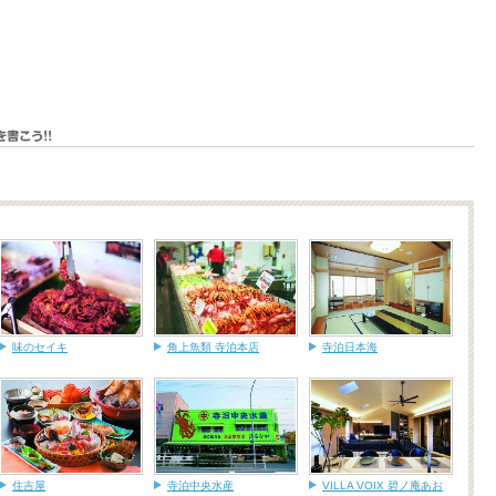
味のセイキ
角上魚類 寺泊本店
寺泊日本海
住吉屋
寺泊中央水産
VILLA VOIX 碧ノ庵あお