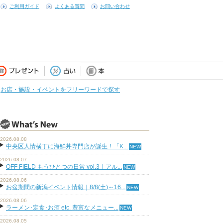
ご利用ガイド
よくある質問
お問い合わせ
お店・施設・イベントをフリーワードで探す
2026.08.08
中央区人情横丁に海鮮丼専門店が誕生！「K...
2026.08.07
OFF FIELD もうひとつの日常 vol.3｜アル...
2026.08.06
お盆期間の新潟イベント情報｜8/8(土)～16...
2026.08.06
ラーメン･定食･お酒 etc. 豊富なメニュー...
2026.08.05