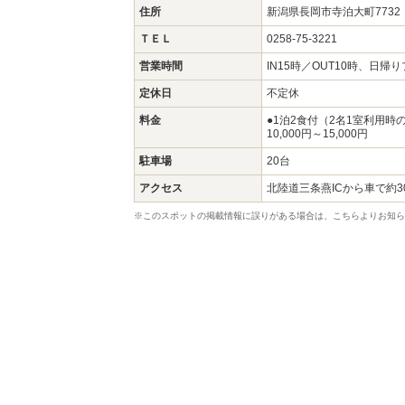
住所
新潟県長岡市寺泊大町773
ＴＥＬ
0258-75-3221
営業時間
IN15時／OUT10時、日帰
定休日
不定休
料金
●1泊2食付（2名1室利用
10,000円～15,000円
駐車場
20台
アクセス
北陸道三条燕ICから車で約3
※このスポットの掲載情報に誤りがある場合は、こちらよりお知ら