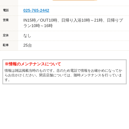
025-765-2442
電話
IN15時／OUT10時、日帰り入浴10時～21時、日帰りプ
営業
ラン10時～16時
なし
定休
25台
駐車
※情報のメンテナンスについて
情報は雑誌掲載当時のものです。念のため電話で情報をお確かめになってか
らお出かけください。閉店店舗については、随時メンテナンスを行っていま
す。