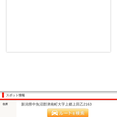
スポット情報
新潟県中魚沼郡津南町大字上郷上田乙2163
住所