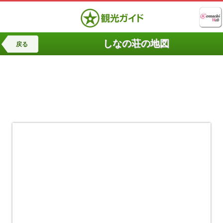
しなの荘の地図
戻る