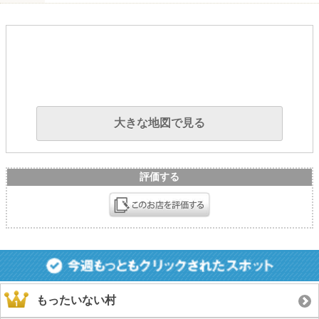
大きな地図で見る
評価する
もったいない村