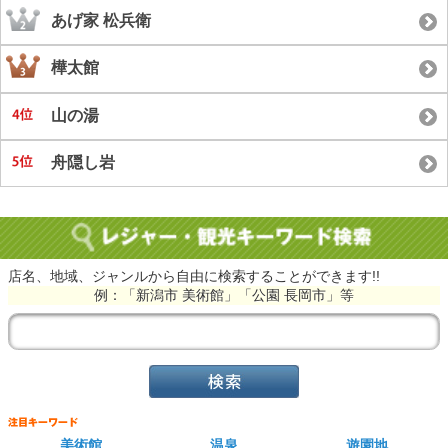
あげ家 松兵衛
樺太館
山の湯
舟隠し岩
店名、地域、ジャンルから自由に検索することができます!!
例：「新潟市 美術館」「公園 長岡市」等
美術館
温泉
遊園地