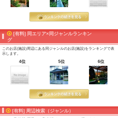
[有料] 同エリア×同ジャンルランキン
グ
このお店(施設)周辺にある同ジャンルのお店(施設)をランキングで表
示します。
4位
5位
6位
[有料] 周辺検索（ジャンル）