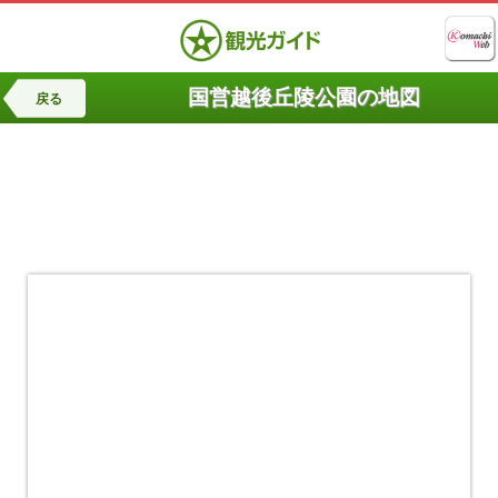
国営越後丘陵公園の地図
戻る