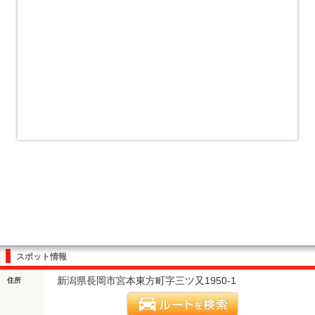
スポット情報
新潟県長岡市宮本東方町字三ツ又1950-1
住所