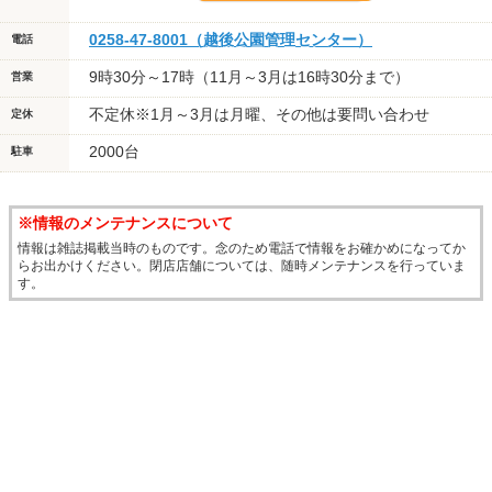
0258-47-8001（越後公園管理センター）
電話
9時30分～17時（11月～3月は16時30分まで）
営業
不定休※1月～3月は月曜、その他は要問い合わせ
定休
2000台
駐車
※情報のメンテナンスについて
情報は雑誌掲載当時のものです。念のため電話で情報をお確かめになってか
らお出かけください。閉店店舗については、随時メンテナンスを行っていま
す。