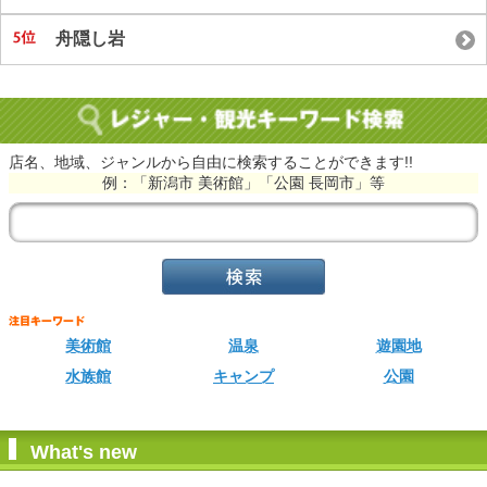
舟隠し岩
店名、地域、ジャンルから自由に検索することができます!!
例：「新潟市 美術館」「公園 長岡市」等
美術館
温泉
遊園地
水族館
キャンプ
公園
What's new