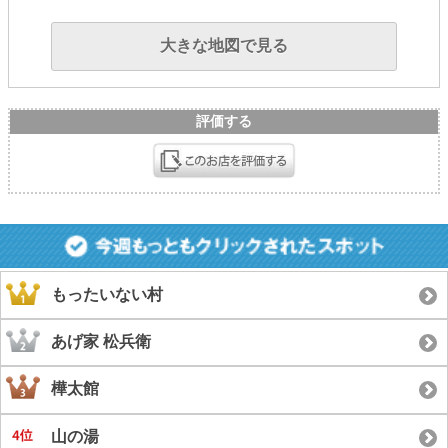
大きな地図で見る
評価する
もったいない村
あげ家 松兵衛
樺太館
山の湯