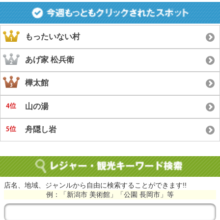
もったいない村
あげ家 松兵衛
樺太館
山の湯
舟隠し岩
店名、地域、ジャンルから自由に検索することができます!!
例：「新潟市 美術館」「公園 長岡市」等