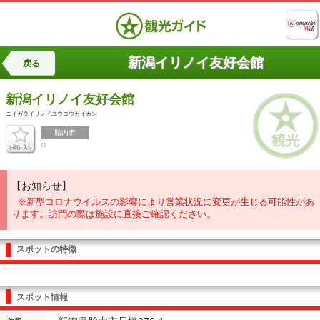
新潟イリノイ友好会館
戻る
新潟イリノイ友好会館
ニイガタイリノイユウコウカイカン
胎内市
[ ]
【お知らせ】
※新型コロナウイルスの影響により営業状況に変更が生じる可能性があ
ります。訪問の際は施設に直接ご確認ください。
スポットの特徴
スポット情報