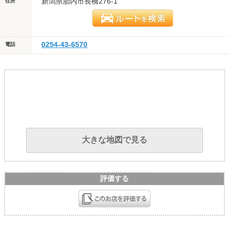
新潟県胎内市長橋276-1
住所
0254-43-6570
電話
大きな地図で見る
評価する