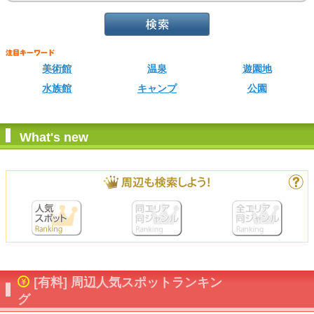
美術館
温泉
遊園地
水族館
キャンプ
公園
What's new
[有料] 周辺人気スポットランキン
グ