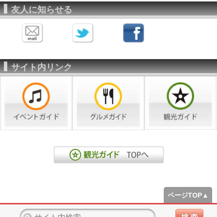
友人に知らせる
サイト内リンク
ページTOP▲