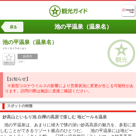
池の平温泉（温泉名）
戻る
池の平温泉（温泉名）
イケノタイラオンセン
妙高市
[ 温泉 ]
【お知らせ】
※新型コロナウイルスの影響により営業状況に変更が生じる可能性があ
ります。訪問の際は施設に直接ご確認ください。
スポットの特徴
妙高山といもり池 白樺の高原で楽しむ 地ビール＆温泉
池の平温泉は、あまりに雄大で懐の深い妙高高原の魅力を、多彩に楽
しむことができるリゾート拠点のひとつだ。 池の平温泉には地ビー