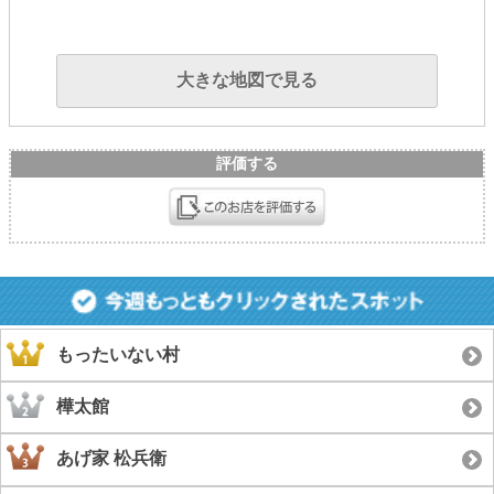
大きな地図で見る
評価する
もったいない村
樺太館
あげ家 松兵衛