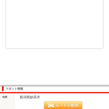
スポット情報
新潟県妙高市
住所