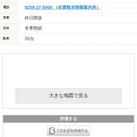
0259-27-5000 （佐渡観光情報案内所）
電話
終日開放
営業
冬季閉鎖
定休
25台
駐車
大きな地図で見る
評価する