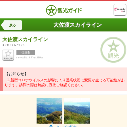
大佐渡スカイライン
戻る
大佐渡スカイライン
オオサドスカイライン
佐渡市
[ その他景観･名所,その他観光 ]
【お知らせ】
※新型コロナウイルスの影響により営業状況に変更が生じる可能性があ
ります。訪問の際は施設に直接ご確認ください。
タップで拡大