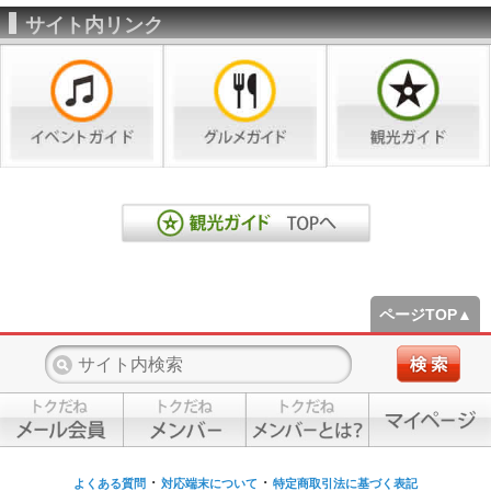
サイト内リンク
ページTOP▲
・
・
よくある質問
対応端末について
特定商取引法に基づく表記