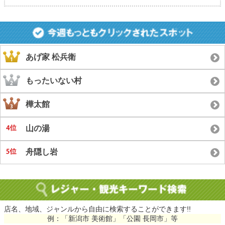
あげ家 松兵衛
もったいない村
樺太館
山の湯
舟隠し岩
店名、地域、ジャンルから自由に検索することができます!!
例：「新潟市 美術館」「公園 長岡市」等