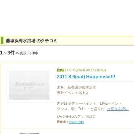
藤塚浜海水浴場 のクチコミ
1～3件
を表示 / 3件中
投稿日：
2011月07月20日 12時23分
2011.8.6(sat) Happiness!!!
来月、新発田の藤塚浜で
野外イベントあるよ
内容はボディーペイント、LIVEペイント
ダンス、歌、DJ・・と盛りだ...
⇒続きを読む
ジャンル＆エリア：
/ 未設定
投稿者：
tok389709