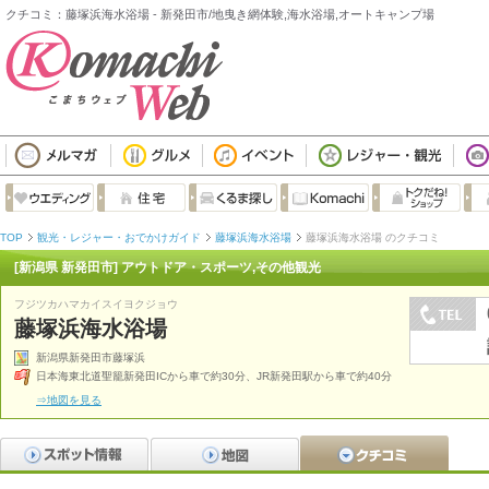
クチコミ：藤塚浜海水浴場 - 新発田市/地曳き網体験,海水浴場,オートキャンプ場
TOP
観光・レジャー・おでかけガイド
藤塚浜海水浴場
藤塚浜海水浴場 のクチコミ
[新潟県 新発田市] アウトドア・スポーツ,その他観光
フジツカハマカイスイヨクジョウ
藤塚浜海水浴場
新潟県新発田市藤塚浜
日本海東北道聖籠新発田ICから車で約30分、JR新発田駅から車で約40分
⇒地図を見る