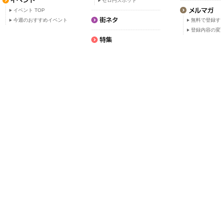
ゼロ円スポット
イベント TOP
今週のおすすめイベント
無料で登録す
登録内容の変