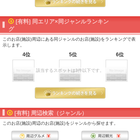
[有料] 同エリア×同ジャンルランキン
グ
このお店(施設)周辺にある同ジャンルのお店(施設)をランキングで表
示します。
4位
5位
6位
該当するスポットは3件以下です。
[有料] 周辺検索（ジャンル）
このお店(施設)周辺のお店(施設)をジャンルから探せます。