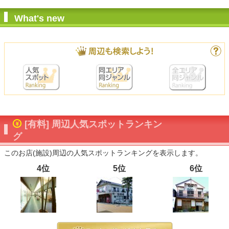
What's new
[有料] 周辺人気スポットランキン
グ
このお店(施設)周辺の人気スポットランキングを表示します。
4位
5位
6位