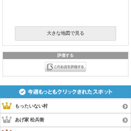
大きな地図で見る
評価する
もったいない村
あげ家 松兵衛