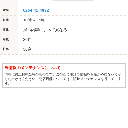
0254-41-4832
電話
10時～17時
営業
展示内容によって異なる
定休
20席
席数
30台
駐車
※情報のメンテナンスについて
情報は雑誌掲載当時のものです。念のため電話で情報をお確かめになってか
らお出かけください。閉店店舗については、随時メンテナンスを行っていま
す。