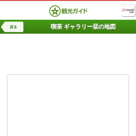
喫茶 ギャラリー栞の地図
戻る