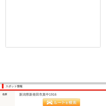
スポット情報
新潟県新発田市真中1916
住所