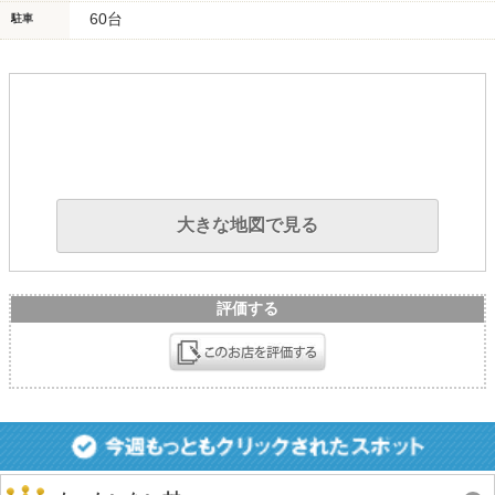
60台
駐車
大きな地図で見る
評価する