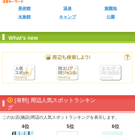
美術館
温泉
遊園地
水族館
キャンプ
公園
What's new
[有料] 周辺人気スポットランキン
グ
このお店(施設)周辺の人気スポットランキングを表示します。
4位
5位
6位