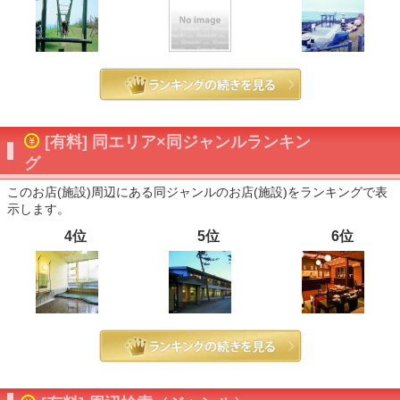
[有料] 同エリア×同ジャンルランキン
グ
このお店(施設)周辺にある同ジャンルのお店(施設)をランキングで表
示します。
4位
5位
6位