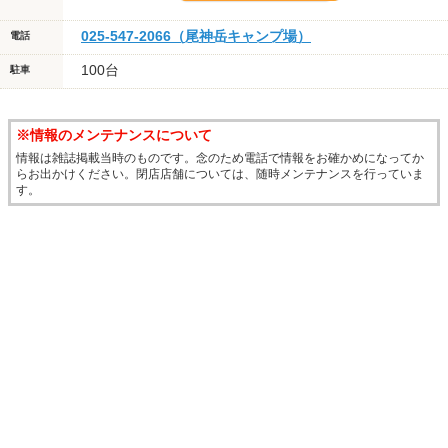
025-547-2066（尾神岳キャンプ場）
電話
100台
駐車
※情報のメンテナンスについて
情報は雑誌掲載当時のものです。念のため電話で情報をお確かめになってか
らお出かけください。閉店店舗については、随時メンテナンスを行っていま
す。