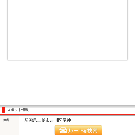
スポット情報
新潟県上越市吉川区尾神
住所