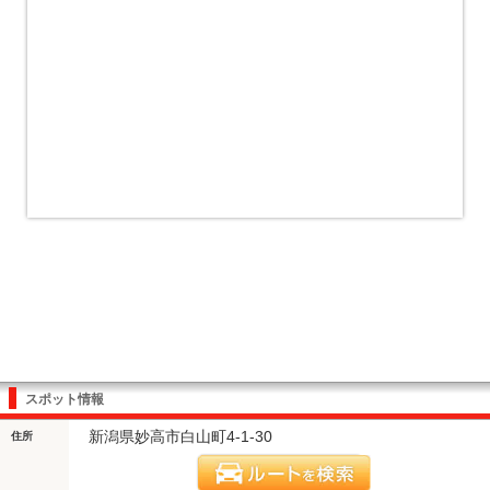
スポット情報
新潟県妙高市白山町4-1-30
住所