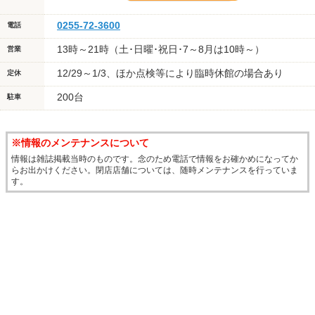
0255-72-3600
電話
13時～21時（土･日曜･祝日･7～8月は10時～）
営業
12/29～1/3、ほか点検等により臨時休館の場合あり
定休
200台
駐車
※情報のメンテナンスについて
情報は雑誌掲載当時のものです。念のため電話で情報をお確かめになってか
らお出かけください。閉店店舗については、随時メンテナンスを行っていま
す。