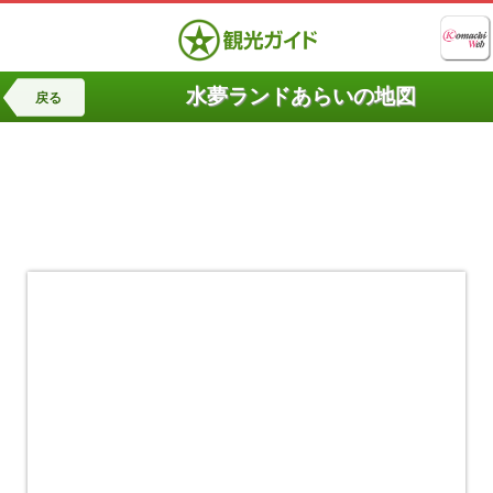
水夢ランドあらいの地図
戻る