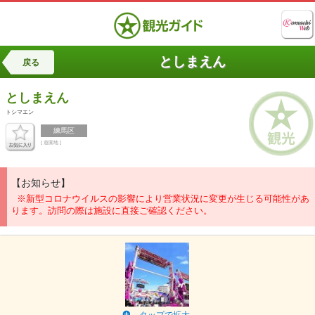
としまえん
戻る
としまえん
トシマエン
練馬区
[ 遊園地 ]
【お知らせ】
※新型コロナウイルスの影響により営業状況に変更が生じる可能性があ
ります。訪問の際は施設に直接ご確認ください。
タップで拡大