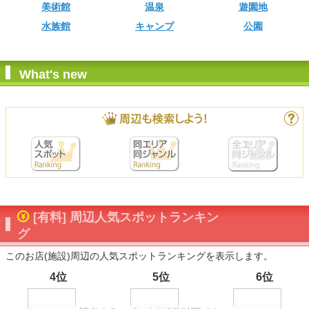
美術館
温泉
遊園地
水族館
キャンプ
公園
What's new
[有料] 周辺人気スポットランキン
グ
このお店(施設)周辺の人気スポットランキングを表示します。
4位
5位
6位