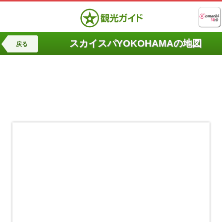
スカイスパYOKOHAMAの地図
戻る