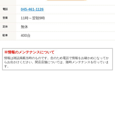
045-461-1126
電話
11時～翌朝9時
営業
無休
定休
400台
駐車
※情報のメンテナンスについて
情報は雑誌掲載当時のものです。念のため電話で情報をお確かめになってか
らお出かけください。閉店店舗については、随時メンテナンスを行っていま
す。