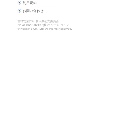
利用規約
お問い合わせ
古物営業許可 新潟県公安委員会
No.461020002467(株)ニューズ･ライン
© Newsline Co., Ltd. All Rights Reserved.