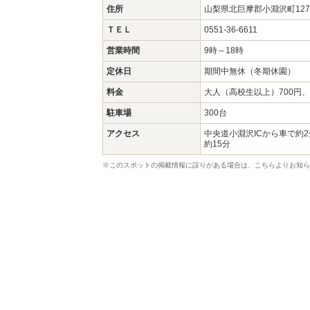
住所
山梨県北巨摩郡小淵沢町12
ＴＥＬ
0551-36-6611
営業時間
9時～18時
定休日
期間中無休（冬期休園）
料金
大人（高校生以上）700円、
駐車場
300台
アクセス
中央道小淵沢ICから車で約
約15分
※このスポットの掲載情報に誤りがある場合は、こちらよりお知ら