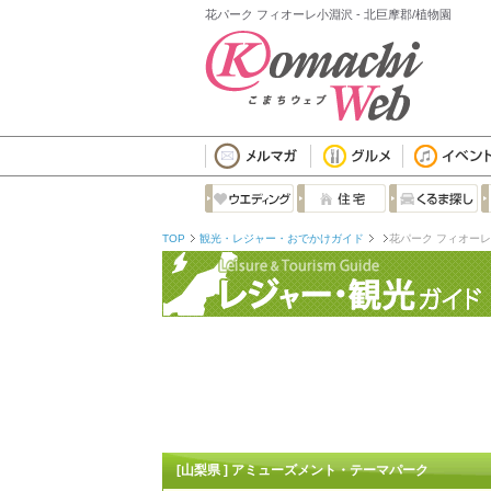
花パーク フィオーレ小淵沢 - 北巨摩郡/植物園
TOP
観光・レジャー・おでかけガイド
花パーク フィオー
[山梨県 ] アミューズメント・テーマパーク