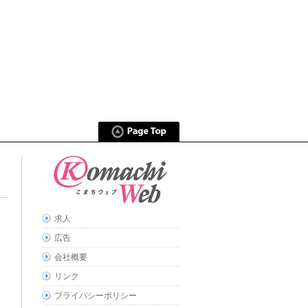
求人
広告
会社概要
リンク
プライバシーポリシー