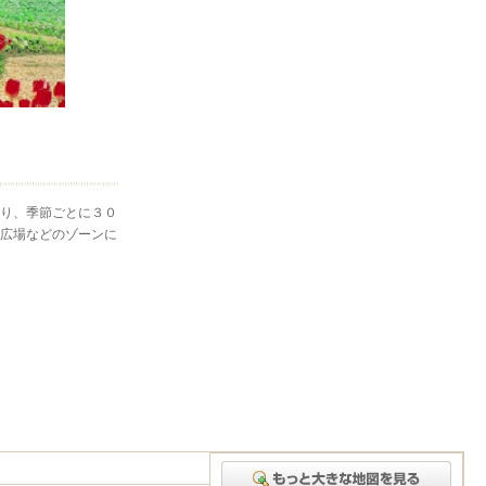
り、季節ごとに３０
広場などのゾーンに