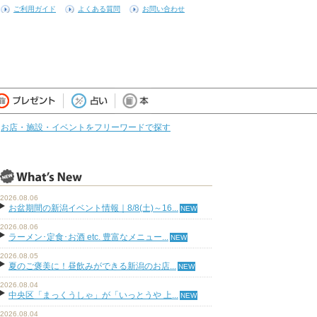
ご利用ガイド
よくある質問
お問い合わせ
お店・施設・イベントをフリーワードで探す
2026.08.06
お盆期間の新潟イベント情報｜8/8(土)～16...
2026.08.06
ラーメン･定食･お酒 etc. 豊富なメニュー...
2026.08.05
夏のご褒美に！昼飲みができる新潟のお店...
2026.08.04
中央区「まっくうしゃ」が「いっとうや 上...
2026.08.04