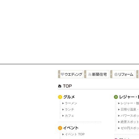
ラーメン
レジャー・観
ランチ
日帰り温泉
カフェ
パワースポ
絶景スポッ
ゼロ円スポ
イベント TOP