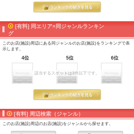
[有料] 同エリア×同ジャンルランキン
グ
このお店(施設)周辺にある同ジャンルのお店(施設)をランキングで表
示します。
4位
5位
6位
該当するスポットは3件以下です。
[有料] 周辺検索（ジャンル）
このお店(施設)周辺のお店(施設)をジャンルから探せます。