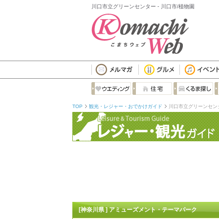
川口市立グリーンセンター - 川口市/植物園
TOP
観光・レジャー・おでかけガイド
川口市立グリーンセン
[神奈川県 ] アミューズメント・テーマパーク