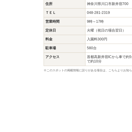
住所
神奈川県川口市新井宿700
ＴＥＬ
048-281-2319
営業時間
9時～17時
定休日
火曜（祝日の場合翌日）
料金
入園料300円
駐車場
580台
アクセス
首都高新井宿ICから車で約
で約10分
※このスポットの掲載情報に誤りがある場合は、こちらよりお知ら