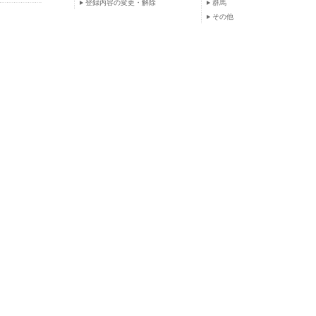
登録内容の変更・解除
群馬
その他