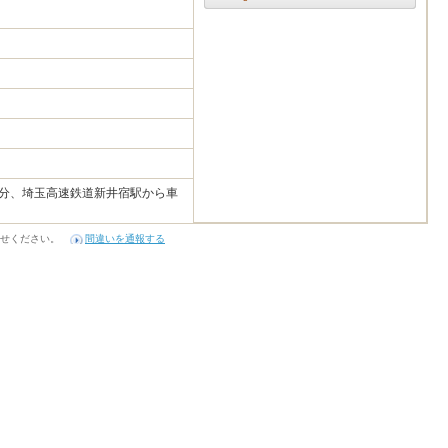
5分、埼玉高速鉄道新井宿駅から車
せください。
間違いを通報する