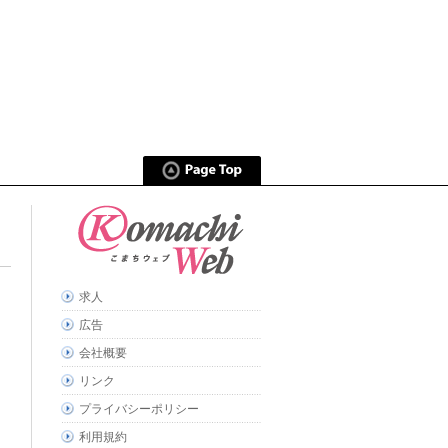
求人
広告
会社概要
リンク
プライバシーポリシー
利用規約