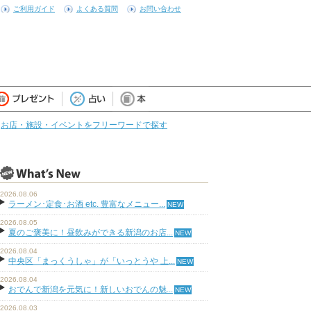
ご利用ガイド
よくある質問
お問い合わせ
お店・施設・イベントをフリーワードで探す
2026.08.06
ラーメン･定食･お酒 etc. 豊富なメニュー...
2026.08.05
夏のご褒美に！昼飲みができる新潟のお店...
2026.08.04
中央区「まっくうしゃ」が「いっとうや 上...
2026.08.04
おでんで新潟を元気に！新しいおでんの魅...
2026.08.03