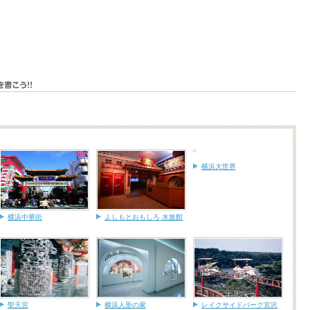
横浜大世界
横浜中華街
よしもとおもしろ 水族館
聖天宮
横浜人形の家
レイクサイドパーク宮沢