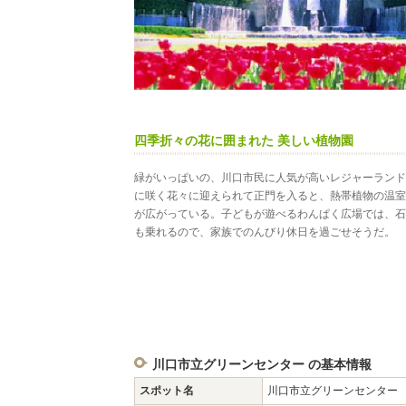
四季折々の花に囲まれた 美しい植物園
緑がいっぱいの、川口市民に人気が高いレジャーランド
に咲く花々に迎えられて正門を入ると、熱帯植物の温室
が広がっている。子どもが遊べるわんぱく広場では、石
も乗れるので、家族でのんびり休日を過ごせそうだ。
川口市立グリーンセンター の基本情報
スポット名
川口市立グリーンセンター