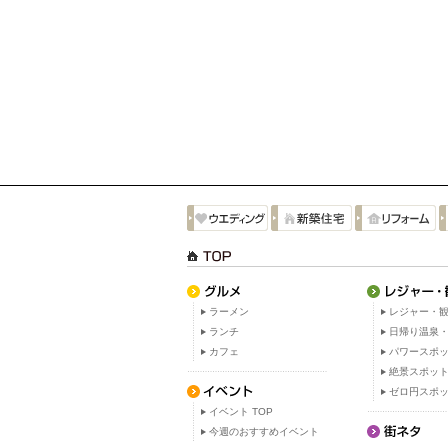
ラーメン
レジャー・観
ランチ
日帰り温泉
カフェ
パワースポ
絶景スポッ
ゼロ円スポ
イベント TOP
今週のおすすめイベント