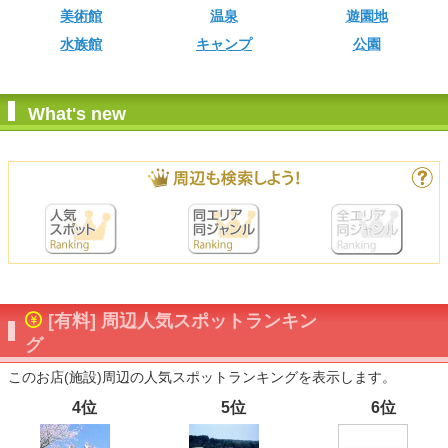
美術館
温泉
遊園地
水族館
キャンプ
公園
What's new
[有料] 周辺人気スポットランキン
グ
このお店(施設)周辺の人気スポットランキングを表示します。
4位
5位
6位