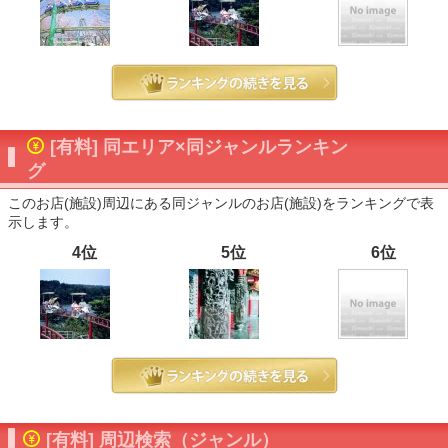
[有料] 同エリア×同ジャンルランキン
グ
このお店(施設)周辺にある同ジャンルのお店(施設)をランキングで表
示します。
4位
5位
6位
[有料] 周辺検索（ジャンル）