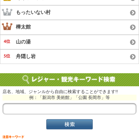
もったいない村
樺太館
山の湯
舟隠し岩
店名、地域、ジャンルから自由に検索することができます!!
例：「新潟市 美術館」「公園 長岡市」等