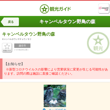
キャンベルタウン野鳥の森
戻る
キャンベルタウン野鳥の森
キャンベルタウンヤチョウノモリ
越谷市
[ その他自然公園 ]
【お知らせ】
※新型コロナウイルスの影響により営業状況に変更が生じる可能性があ
ります。訪問の際は施設に直接ご確認ください。
タップで拡大