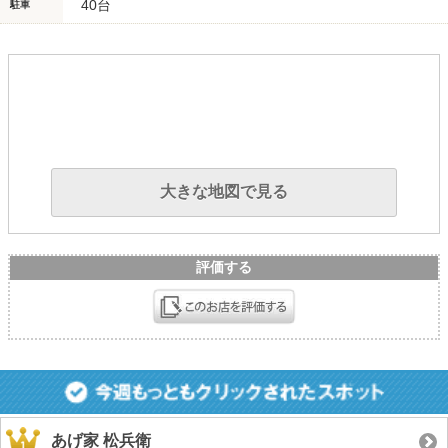
40台
駐車
大きな地図で見る
評価する
あげ家 松兵衛