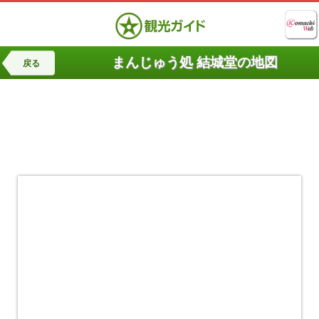
まんじゅう処 結城堂の地図
戻る