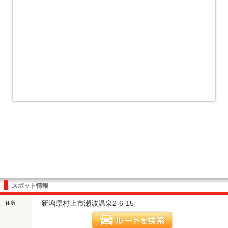
スポット情報
新潟県村上市瀬波温泉2-6-15
住所