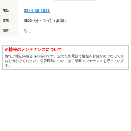
0254-50-1811
電話
8時30分～18時（夏期）
営業
なし
定休
※情報のメンテナンスについて
情報は雑誌掲載当時のものです。念のため電話で情報をお確かめになってか
らお出かけください。閉店店舗については、随時メンテナンスを行っていま
す。