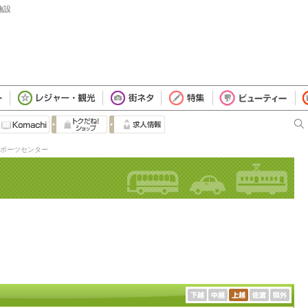
施設
ポーツセンター