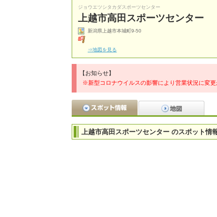
ジョウエツシタカダスポーツセンター
上越市高田スポーツセンター
新潟県上越市本城町9-50
⇒地図を見る
【お知らせ】
※新型コロナウイルスの影響により営業状況に変更
上越市高田スポーツセンター のスポット情