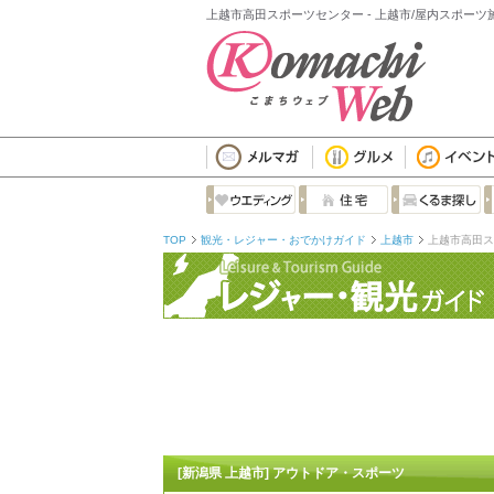
上越市高田スポーツセンター - 上越市/屋内スポーツ
TOP
観光・レジャー・おでかけガイド
上越市
上越市高田ス
[新潟県 上越市] アウトドア・スポーツ