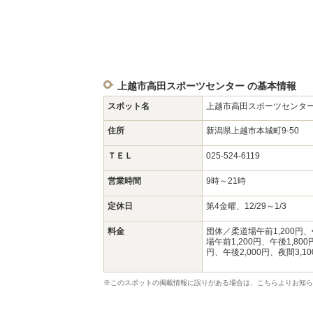
上越市高田スポーツセンター の基本情報
スポット名
上越市高田スポーツセンタ
住所
新潟県上越市本城町9-50
ＴＥＬ
025-524-6119
営業時間
9時～21時
定休日
第4金曜、12/29～1/3
料金
団体／柔道場午前1,200円、午
場午前1,200円、午後1,800
円、午後2,000円、夜間3,1
※このスポットの掲載情報に誤りがある場合は、こちらよりお知ら