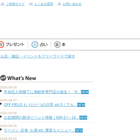
ご利用ガイド
よくある質問
お問い合わせ
お店・施設・イベントをフリーワードで探す
2026.08.08
中央区人情横丁に海鮮丼専門店が誕生！「K...
2026.08.07
OFF FIELD もうひとつの日常 vol.3｜アル...
2026.08.06
お盆期間の新潟イベント情報｜8/8(土)～16...
2026.08.06
ラーメン･定食･お酒 etc. 豊富なメニュー...
2026.08.05