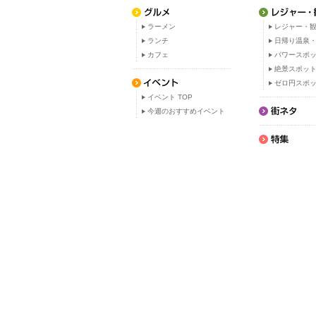
ラーメン
レジャー・観
ランチ
日帰り温泉
カフェ
パワースポ
絶景スポッ
ゼロ円スポ
イベント TOP
今週のおすすめイベント