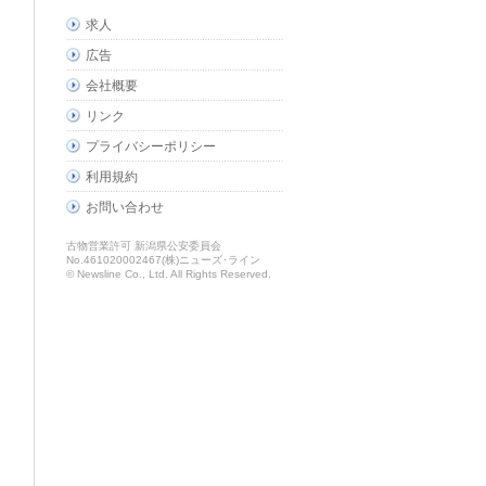
求人
広告
会社概要
リンク
プライバシーポリシー
利用規約
お問い合わせ
古物営業許可 新潟県公安委員会
No.461020002467(株)ニューズ･ライン
© Newsline Co., Ltd. All Rights Reserved.