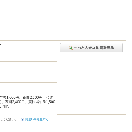
ー
後1,600円、夜間2,200円、弓道
円、夜間2,400円、競技場午前1,500
00円他
せください。
間違いを通報する