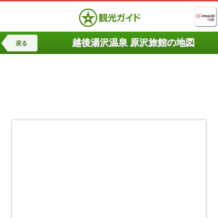
越後湯沢温泉 原沢旅館の地図
戻る