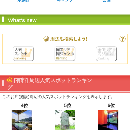
水族館
キャンプ
公園
What's new
[有料] 周辺人気スポットランキン
グ
このお店(施設)周辺の人気スポットランキングを表示します。
4位
5位
6位