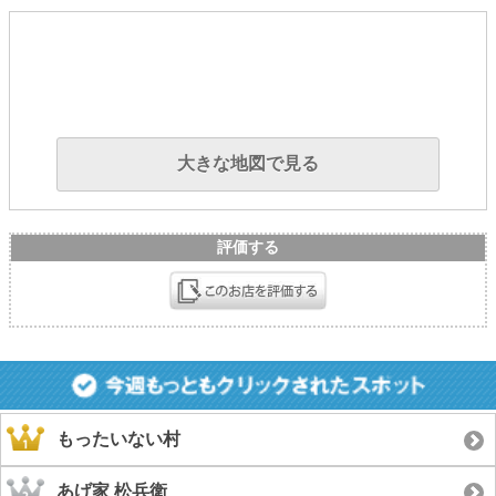
大きな地図で見る
評価する
もったいない村
あげ家 松兵衛