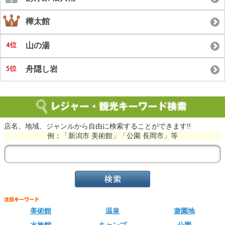
樺太館
山の湯
舟隠し岩
店名、地域、ジャンルから自由に検索することができます!!
例：「新潟市 美術館」「公園 長岡市」等
美術館
温泉
遊園地