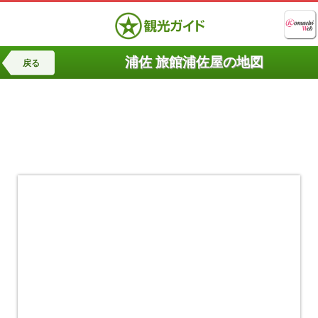
浦佐 旅館浦佐屋の地図
戻る