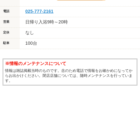
025-777-2161
電話
日帰り入浴9時～20時
営業
なし
定休
100台
駐車
※情報のメンテナンスについて
情報は雑誌掲載当時のものです。念のため電話で情報をお確かめになってか
らお出かけください。閉店店舗については、随時メンテナンスを行っていま
す。